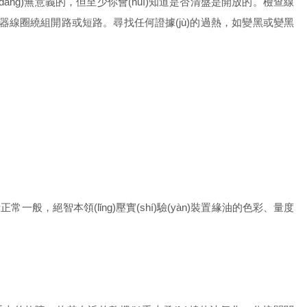
)無意義的，但至少你會(huì)知道是否清盤是開放的。檢查線
指變壓器線圈繞組開路或短路。尋找任何證據(jù)的過熱，如變黑或變黑
批示正常一般，絕智本領(lǐng)壓實(shí)驗(yàn)裝置緣油的色彩、量度