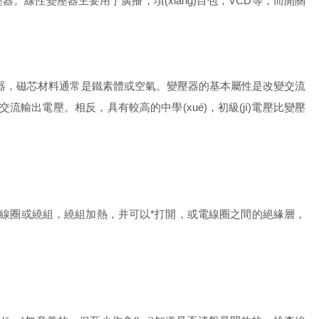
變壓器。線性變壓器主要用于廣播，項(xiàng)目包，VCD等，而開關
的變壓器，磁芯材料通常是鐵素體或空氣。變壓器的基本屬性是改變交流
流輸出電壓。相反，具有較高的中學(xué)，初級(jí)電壓比變壓
圈或繞組，繞組加熱，并可以*打開，或電線圈之間的絕緣層，