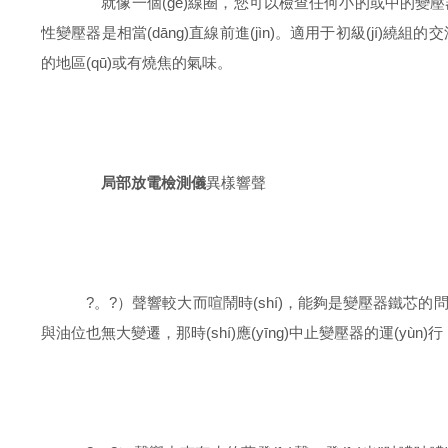
就像一個(gè)線圈，您可以檢查任何小的或中的變壓器繞組的
性變壓器是相當(dāng)直線前進(jìn)。適用于初級(jí
的地區(qū)或有燒焦的氣味。
局部放電檢測儀
異樣響聲
?。?）聲響較大而喧鬧時(shí)，能夠是變壓器鐵芯的問題
與油位也無大變遷，那時(shí)應(yīng)中止變壓器的運(yùn)行