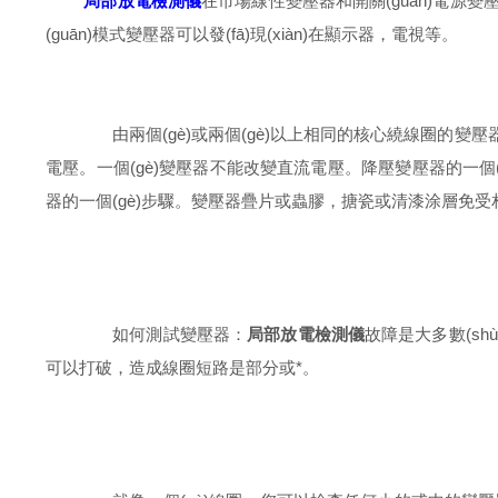
局部放電檢測儀
在市場線性變壓器和開關(guān)電源變壓器。
(guān)模式變壓器可以發(fā)現(xiàn)在顯示器，電視等。
由兩個(gè)或兩個(gè)以上相同的核心繞線圈的變壓器
電壓。一個(gè)變壓器不能改變直流電壓。降壓變壓器的一個(
器的一個(gè)步驟。變壓器疊片或蟲膠，搪瓷或清漆涂層免受相
如何測試變壓器：
局部放電檢測儀
故障是大多數(shù
可以打破，造成線圈短路是部分或*。