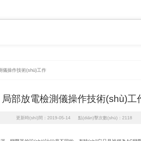
儀操作技術(shù)工作
局部放電檢測儀操作技術(shù)工
更新時(shí)間：2019-05-14 點(diǎn)擊次數(shù)：2118