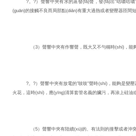
?。?）聲響中夾有水的蒸發(fā)聲，發(fā)出"咕噥咕噥"的智
(guān)的接觸不良而局部點(diǎn)有重大過熱或者變壓器匝間短路，城市
（3）聲響中夾有作響聲，既大又不勻稱時(shí)，能夠
?。?）聲響中夾有放電的"吱吱"聲時(shí)，能夠是
火花，這時(shí)，應(yīng)清算套管名義的臟污，再涂
（5）聲響中夾有陸續(xù)的、有法則的撞擊或者沖突聲時(