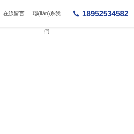
18952534582
在線留言
聯(lián)系我
們
S