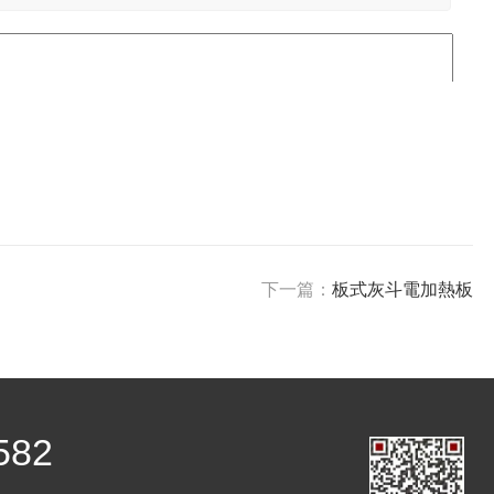
下一篇：
板式灰斗電加熱板
582