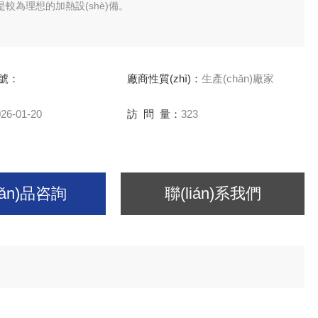
是較為理想的加熱設(shè)備。
型號：
廠商性質(zhì)：
生產(chǎn)廠家
26-01-20
訪 問 量：
323
hǎn)品咨詢
聯(lián)系我們