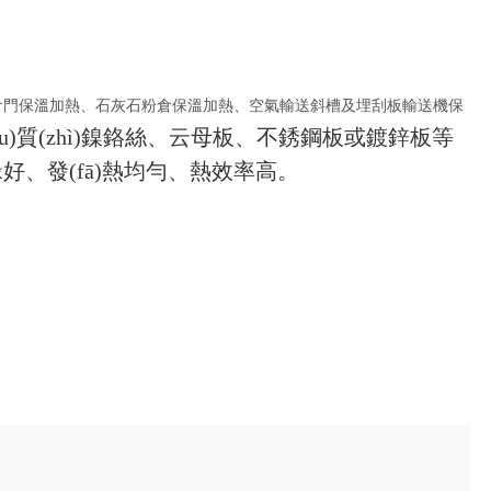
倉門保溫加熱、石灰石粉倉保溫加熱、空氣輸送斜槽及埋刮板輸送機保
質(zhì)鎳鉻絲、云母板、不銹鋼板或鍍鋅板等
、發(fā)熱均勻、熱效率高。