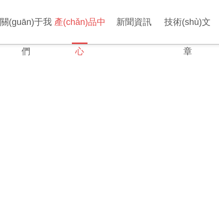
關(guān)于我
產(chǎn)品中
新聞資訊
技術(shù)文
們
心
章
PRODUCT CENTER
產(chǎn)品中心