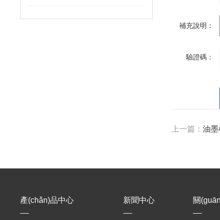
址：
補充說明：
驗證碼：
上一篇：
油墨
產(chǎn)品中心
新聞中心
關(guā