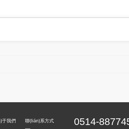
0514-88774
n)于我們
聯(lián)系方式