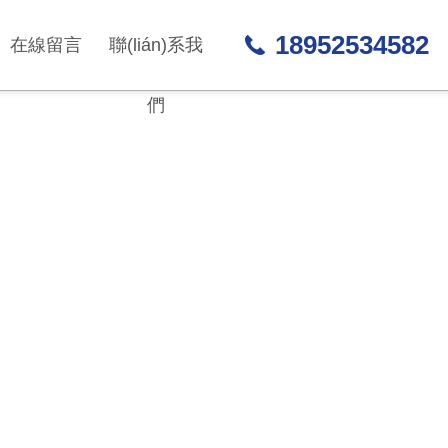
18952534582
在線留言
聯(lián)系我
們