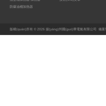
防爆油桶加熱器
版權(quán)所有 © 2026 揚(yáng)州國(guó)華電氣有限公司
備案號