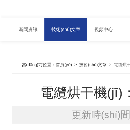
新聞資訊
技術(shù)文章
視頻中心
當(dāng)前位置：
首頁(yè)
>
技術(shù)文章
>
電纜烘干
電纜烘干機(jī)
更新時(shí)間