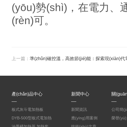
(yōu)勢(shì)，在電
(rèn)可。
上一篇：
準(zhǔn)確控溫，高效節(jié)能：探索現(xiàn)代電纜硫化干燥機(jī)的智能
產(chǎn)品中心
新聞中心
關(guā
板式灰斗電加熱板
新聞資訊
公司簡(ji
DYB-500型板式電加熱
應(yīng)用案例
榮譽(yù)
器
油墨桶加熱器 加熱套
技術(shù)文章