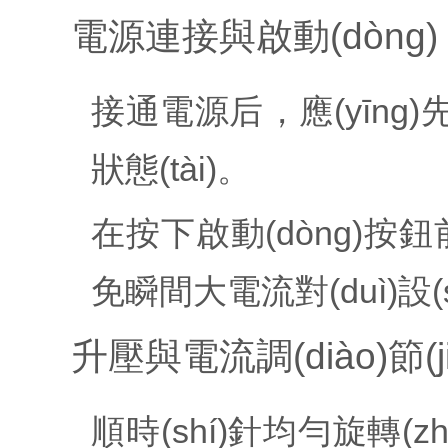
電源連接與啟動(dòng)
接通電源后，應(yīng)先
狀態(tài)。
在按下啟動(dòng)按鈕前
免瞬間大電流對(duì)設(s
升壓與電流調(diào)節(ji
順時(shí)針均勻旋轉(zh