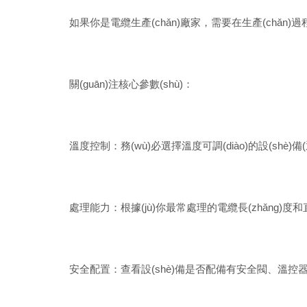
如果你是電纜生產(chǎn)廠家，需要在生產(chǎn)過程中干
關(guān)注核心參數(shù)：
溫度控制：務(wù)必選擇溫度可調(diào)的設(shè)備(
處理能力：根據(jù)你最常處理的電纜長(zhǎng)度和直徑，
安全配置：查看設(shè)備是否配備有安全閥、溫控器、