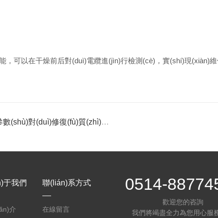
在干燥前后對(duì)電纜進(jìn)行檢測(cè)，實(shí)現(xiàn)維修
ì)修復(fù)質(zhì)量的影響及工藝優(yōu)化
0514-88774
n)于我們
聯(lián)系方式
歡迎您的咨詢
ǎn)介
在線留言
我們將竭盡全力為您用心服務(