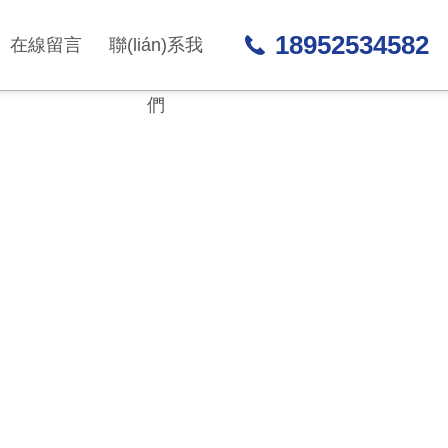
18952534582
在線留言
聯(lián)系我
們
S