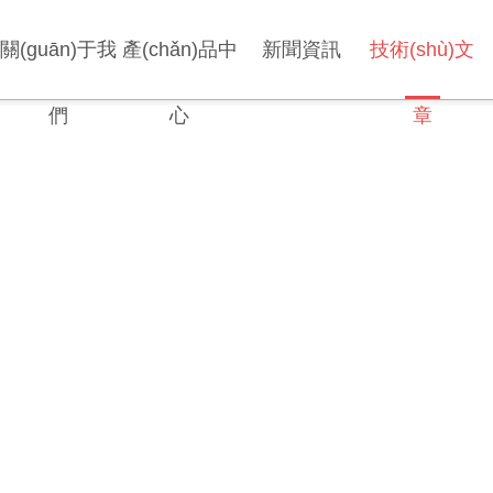
關(guān)于我
產(chǎn)品中
新聞資訊
技術(shù)文
們
心
章
TECHNICAL ARTICLE
技術(shù)文章