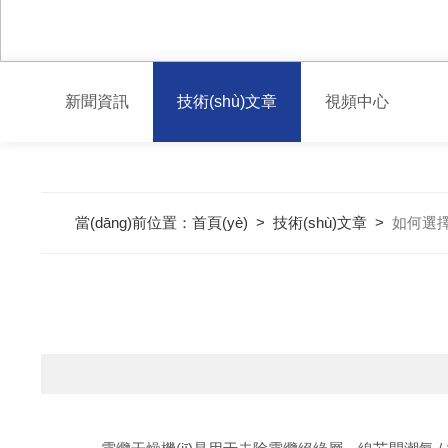
新聞資訊
技術(shù)文章
視頻中心
當(dāng)前位置：
首頁(yè)
>
技術(shù)文章
>
如何選擇