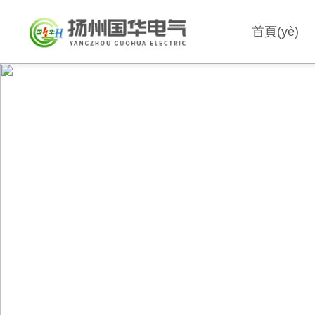
首頁(yè)