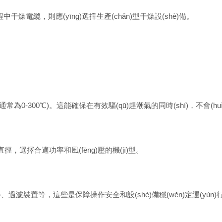
燥電纜，則應(yīng)選擇生產(chǎn)型干燥設(shè)備。
通常為0-300℃)。這能確保在有效驅(qū)趕潮氣的同時(shí)，不會(h
選擇合適功率和風(fēng)壓的機(jī)型。
過濾裝置等，這些是保障操作安全和設(shè)備穩(wěn)定運(yùn)行的關(