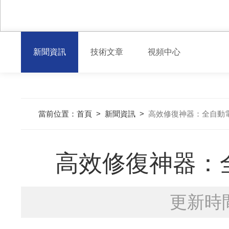
新聞資訊
技術文章
視頻中心
當前位置：
首頁
>
新聞資訊
>
高效修復神器：全自動
高效修復神器：
更新時間