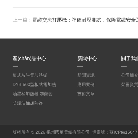
上一篇：
電纜交流打壓機：準確耐壓測試，保障電纜安全
產(chǎn)品中心
新聞中心
關于我
板式灰斗電加熱板
新聞資訊
公司簡
DYB-500型板式電加熱
應用案例
榮譽資
器
油墨桶加熱器 加熱套
技術文章
防爆油桶加熱器
版權所有 © 2026 揚州國華電氣有限公司
備案號：蘇ICP備150471