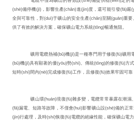
電纜不僅為礦山的各類設(shè)備提供穩(wěn)定的電力支持
(shè)備停機(jī)，影響生產(chǎn)進(jìn)度，還可能引發(fā
全與可靠性，對(duì)于礦山的安全生產(chǎn)至關(guān)重要
供了有效的解決方案，確保礦山電力系統(tǒng)暢通無阻。
礦用電纜熱補(bǔ)機(jī)是一種專門用于修復(fù)礦用電纜的
(bǔ)機(jī)具有顯著的優(yōu)勢(shì)。傳統(tǒng)的修
短時(shí)間內(nèi)完成修復(fù)工作，且修復(fù)效果牢固可靠
礦山環(huán)境復(fù)雜多變，電纜常常暴露在潮濕
(fā)漏電、短路等故障，不僅會(huì)影響礦山設(shè)備的正
(jìn)行處理，及時(shí)恢復(fù)電纜的絕緣性能，確保礦山電力