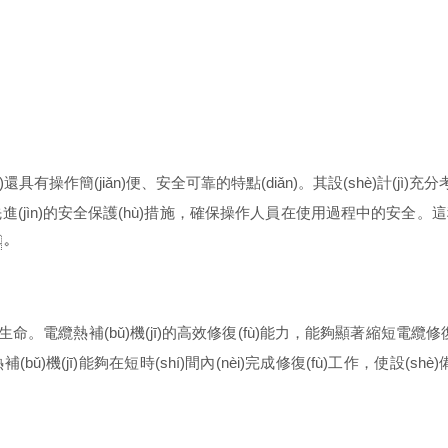
具有操作簡(jiǎn)便、安全可靠的特點(diǎn)。其設(shè)計(jì)充
采用了先進(jìn)的安全保護(hù)措施，確保操作人員在使用過程中的安全
。
。電纜熱補(bǔ)機(jī)的高效修復(fù)能力，能夠顯著縮短電纜修復(fù)時
，熱補(bǔ)機(jī)能夠在短時(shí)間內(nèi)完成修復(fù)工作，使設(s