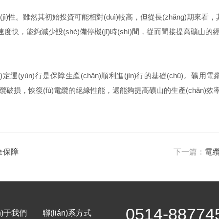
(jì)性。雖然其初始投資可能相對(duì)較高，但從長(zhǎng)期
ù)速度快，能夠減少設(shè)備停機(jī)時(shí)間，從而間接提高礦山的經(
ěn)定運(yùn)行是保障生產(chǎn)順利進(jìn)行的基礎(chǔ)。礦
破損，恢復(fù)電纜的絕緣性能，還能夠提高礦山的生產(chǎn)效率和經
全保障
下一篇：
電纜
0514-88774
n)于我們
聯(lián)系方式