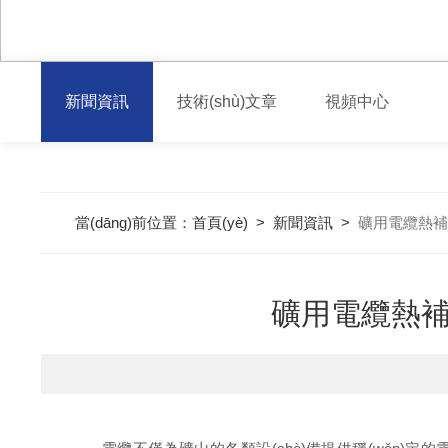
新聞資訊
技術(shù)文章
視頻中心
當(dāng)前位置：
首頁(yè)
>
新聞資訊
>
礦用電纜熱補(b
礦用電纜熱補(