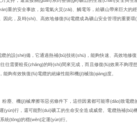
，還直接關(guān)系到整個(gè)礦山的生產(chǎn)安全與生產(c
)嚴(yán)重的安全事故，如電氣火災(zāi)、觸電等，給礦山帶來巨大的經(
。因此，及時(shí)、高效地修復(fù)電纜成為礦山安全管理的重要環(huán)
設(shè)備，它通過熱補(bǔ)技術(shù)，能夠快速、高效地修復(fù)電
復(fù)方式往往需要較長(zhǎng)的時(shí)間來完成，而且修復(fù)效果不夠
，能夠有效恢復(fù)電纜的絕緣性能和機(jī)械強(qiáng)度。
、粉塵、機(jī)械摩擦等惡劣條件下，這些因素都可能導(dǎo)致電
常運(yùn)行，還可能對(duì)礦工的生命安全造成威脅。電纜熱補(bǔ)機
系統(tǒng)的穩(wěn)定運(yùn)行。