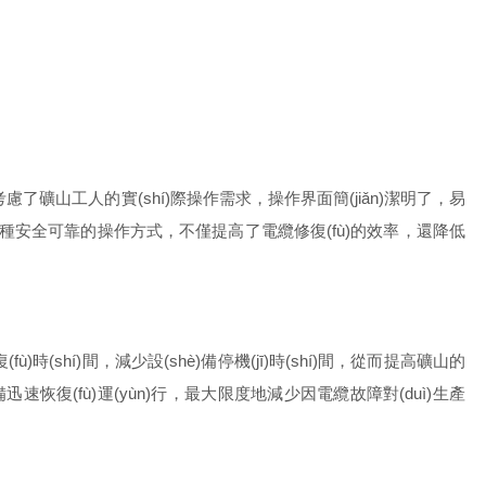
分考慮了礦山工人的實(shí)際操作需求，操作界面簡(jiǎn)潔明了，易
。這種安全可靠的操作方式，不僅提高了電纜修復(fù)的效率，還降低
(shí)間，減少設(shè)備停機(jī)時(shí)間，從而提高礦山的
hè)備迅速恢復(fù)運(yùn)行，最大限度地減少因電纜故障對(duì)生產