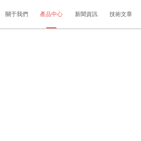
關于我們
產品中心
新聞資訊
技術文章
PRODUCT CENTER
產品中心