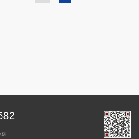
582
服務