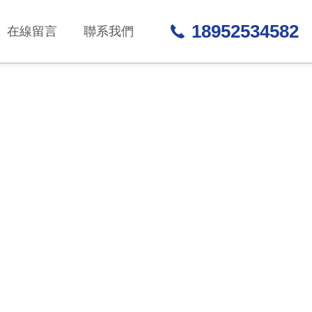
18952534582
在線留言
聯系我們