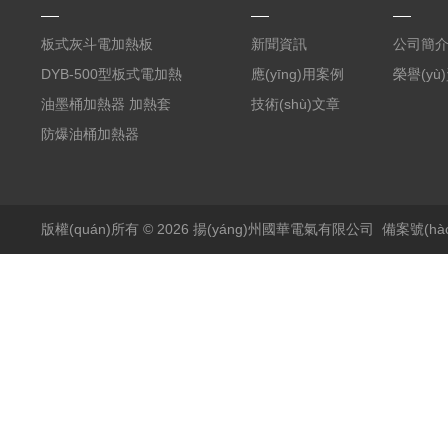
板式灰斗電加熱板
新聞資訊
公司簡
DYB-500型板式電加熱
應(yīng)用案例
榮譽(yù)
器
油墨桶加熱器 加熱套
技術(shù)文章
防爆油桶加熱器
版權(quán)所有 © 2026 揚(yáng)州國華電氣有限公司
備案號(hào