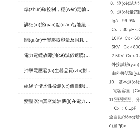
8、測(cè
準(zhǔn)確控制，穩(wěn)定輸出：高精度電纜交流打壓機(jī)，為電纜工程提供可靠的質(zhì)量保障
9、測(cè)量
tgδ：99.9%
詳細(xì)盤(pán)點(diǎn)智能絕緣油介電強(qiáng)度測(cè)試儀的基本原理的知識(shí)點(diǎn)
Cx ：30 pF＜
10KV Cx＜600
關(guān)于變壓器容量及損耗測(cè)試儀的產(chǎn)品特點(diǎn)或許你了解還不夠
5KV Cx＜800
電力電纜故障測(cè)試儀選購(gòu)指南與性能解析
2.5KV Cx＜0.
外接試驗(yàn
沖擊電壓發(fā)生器品質(zhì)對(duì)價(jià)格的影響不容忽視
由外接試驗(y
10、基本測(cè
絕緣子憎水性檢測(cè)儀自動(dòng)準(zhǔn)確分析憎水性等級(jí)
電容容量（Cx）
11、分辨
變壓器油真空濾油機(jī)在電力行業(yè)的應(yīng)用
Cx ：0.1pF
全自動(dòng)
è)量?jī)x