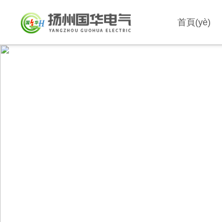
首頁(yè)