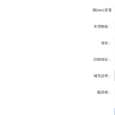
聯(lián)系電
話：
常用郵箱：
省份：
詳細地址：
補充說明：
驗證碼：