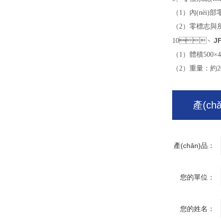
（1）內(nèi)
（2）零標志與
J
10、
（1）體積500×4
（2）重量：約2
產(ch
產(chǎn)品：
您的單位：
您的姓名：