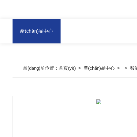
產(chǎn)品中心
當(dāng)前位置：
首頁(yè)
>
產(chǎn)品中心
> >
智能