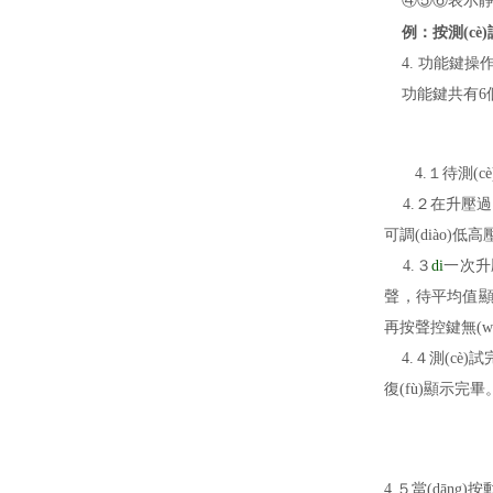
④⑤⑥表示靜置時
例：按測(cè
4. 功能鍵操
功能鍵共有
6
4.１待測(c
4.２在升壓過(
可調(diào)低高壓
4.３
di
一
次升
聲，待平均值
再按聲控鍵無(wú)效
4.４測(cè)試
復(fù)顯示完畢
4.
５當(dāng)按動