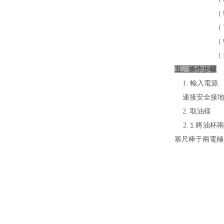
（
（
（
五、操作步驟
1.
輸入電源
連接安全接地，插
2. 取油樣
2.１將油杯兩電
塞尺棒于兩電極間靠緊