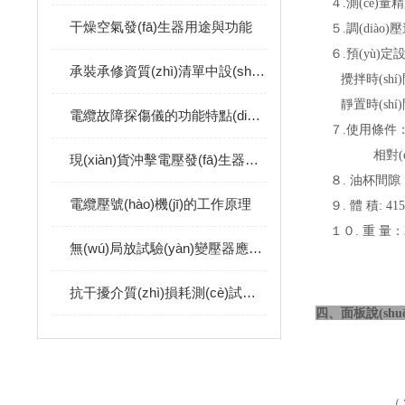
４.測(cè)量
干燥空氣發(fā)生器用途與功能
５
.調(diào
６.預(yù)定設
承裝承修資質(zhì)清單中設(shè)備選購(gòu)渠道不同 價(jià)格也不同
攪拌時(shí
靜置時(shí)
電纜故障探傷儀的功能特點(diǎn)和應(yīng)用場(chǎng)景
７.使用條件：環
相對(d
現(xiàn)貨沖擊電壓發(fā)生器廠家
８.
油杯間隙
電纜壓號(hào)機(jī)的工作原理
９. 體 積: 41
１０. 重
量：
無(wú)局放試驗(yàn)變壓器應(yīng)用
抗干擾介質(zhì)損耗測(cè)試儀的工作原理和功能特點(diǎn)
四、面板說(shu
（３