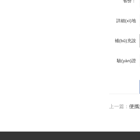
省份：
詳細(xì)地
址：
補(bǔ)充說
(shuō)明：
驗(yàn)證
碼：
上一篇：
便攜