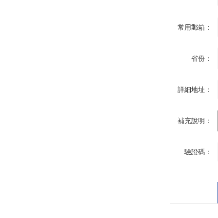
話：
常用郵箱：
省份：
詳細地址：
補充說明：
驗證碼：