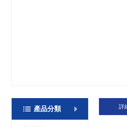
詳
產品分類