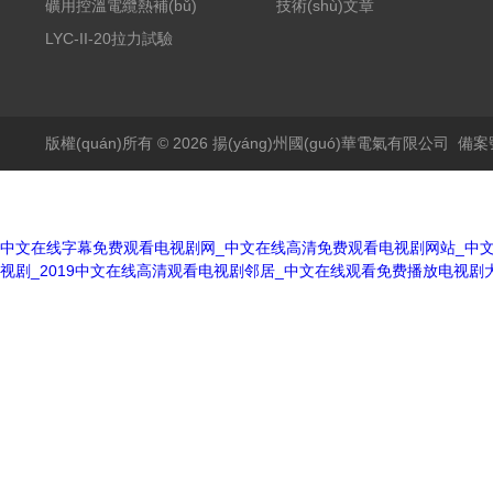
干機(jī) 礦用電纜干燥機
礦用控溫電纜熱補(bǔ)
技術(shù)文章
(jī)
機(jī)
LYC-II-20拉力試驗
(yàn)機(jī)
版權(quán)所有 © 2026 揚(yáng)州國(guó)華電氣有限公司
備案號
中文在线字幕免费观看电视剧网_中文在线高清免费观看电视剧网站_中文
视剧_2019中文在线高清观看电视剧邻居_中文在线观看免费播放电视剧