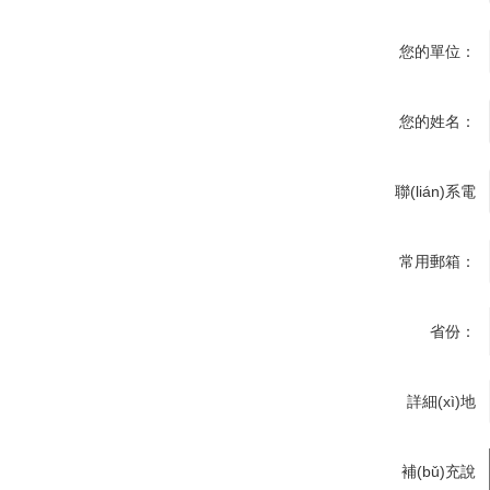
您的單位：
您的姓名：
聯(lián)系電
話：
常用郵箱：
省份：
詳細(xì)地
址：
補(bǔ)充說