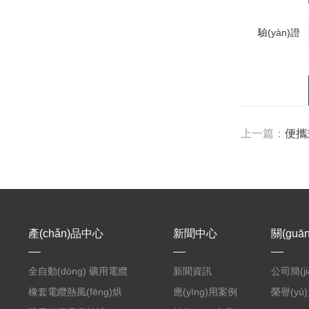
明：
驗(yàn)證
碼：
上一篇：
便攜
產(chǎn)品中心
新聞中心
關(guā
全自動(dòng) 礦用電纜
新聞資訊
公司簡(ji
干燥機(jī)
橡套電纜熱風(fēng)烘
應(yīng)用案例
榮譽(yù)