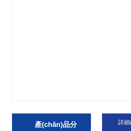
詳細(
產(chǎn)品分