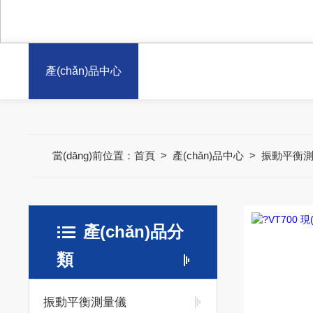
產(chǎn)品中心
當(dāng)前位置：
首頁
>
產(chǎn)品中心
>
振動平衡
產(chǎn)品分
類
振動平衡測量儀